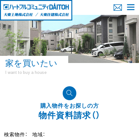
家を買いたい
I want to buy a house
購入物件をお探しの方
物件資料請求（）
検索物件：
地域：