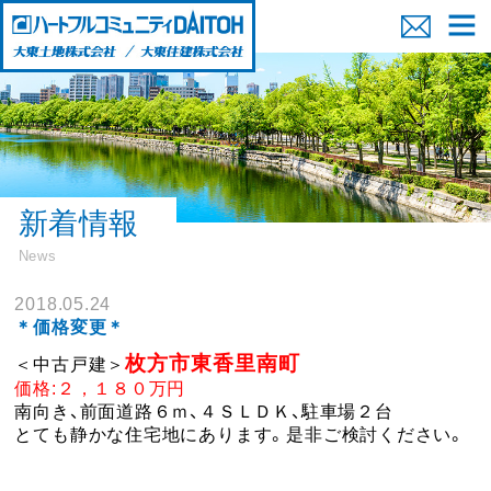
新着情報
News
2018.05.24
＊価格変更＊
枚方市東香里南町
＜中古戸建＞
価格:２，１８０万円
南向き、前面道路６ｍ、４ＳＬＤＫ、駐車場２台
とても静かな住宅地にあります。是非ご検討ください。