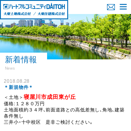
新着情報
News
2018.08.28
＊新規物件＊
寝屋川市成田東が丘
＜土地＞
価格:１２８０万円
土地面積約３４坪、前面道路との高低差無し、角地、建築
条件無し
三井小・十中校区 是非ご検討ください。