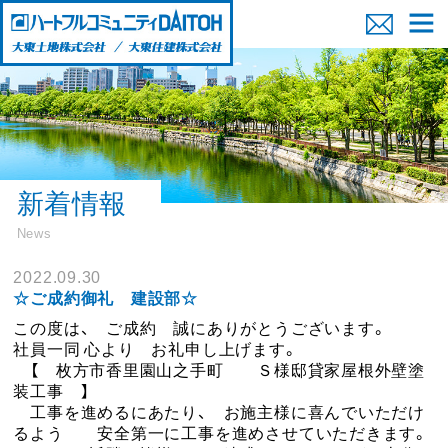
新着情報
News
2022.09.30
☆ご成約御礼 建設部☆
この度は、 ご成約 誠にありがとうございます。
社員一同 心より お礼申し上げます。
【 枚方市香里園山之手町 Ｓ様邸貸家屋根外壁塗
装工事 】
工事を進めるにあたり、 お施主様に喜んでいただけ
るよう 安全第一に工事を進めさせていただきます。