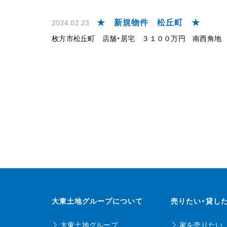
★ 新規物件 松丘町 ★
2024.02.23
枚方市松丘町 店舗・居宅 ３１００万円 南西角地
大東土地グループについて
売りたい・貸し
大東土地グループ
家を売りたい