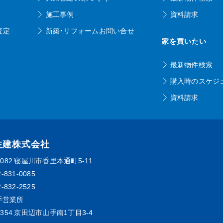
施工事例
資料請求
査定
新築・リフォームお問い合せ
家を買いたい
最新物件検索
購入時のスケジ
資料請求
住建株式会社
0082
寝屋川市香里本通町5-11
2-831-0085
2-832-2525
手営業所
0354
京田辺市山手南1丁目3-4