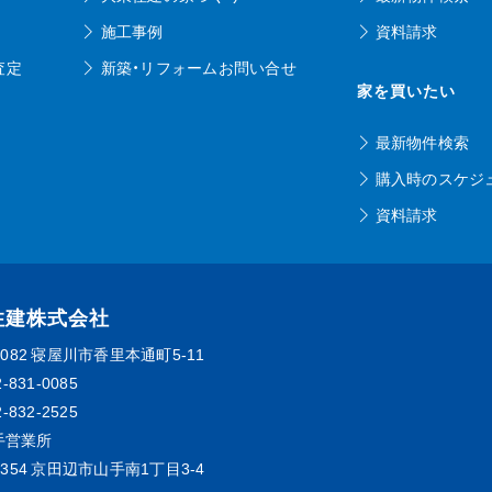
施工事例
資料請求
査定
新築・リフォームお問い合せ
家を買いたい
最新物件検索
購入時のスケジ
資料請求
住建株式会社
0082
寝屋川市香里本通町5-11
2-831-0085
2-832-2525
手営業所
0354
京田辺市山手南1丁目3-4