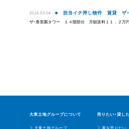
■ 担当イチ押し物件 賃貸 ザ
2024.03.04
ザ・香里園タワー １４階部分 月額賃料１１．２万
大東土地グループについて
売りたい・貸し
大東土地グループ
家を売りたい