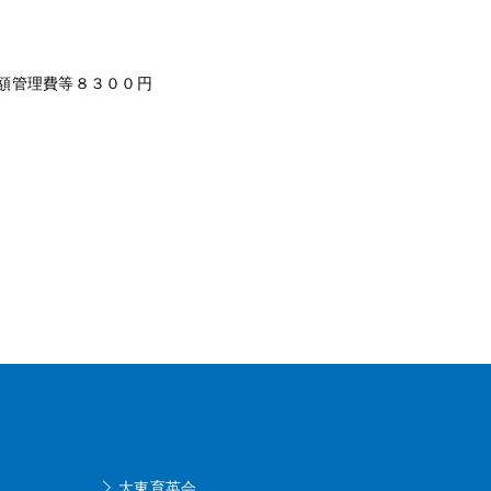
月額管理費等８３００円
大東育英会