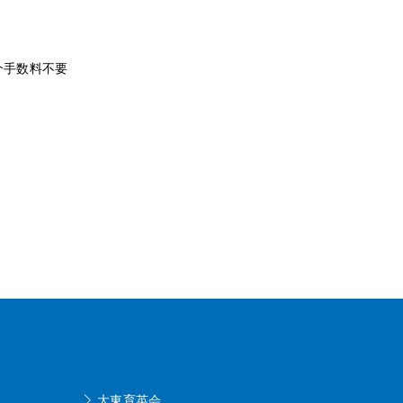
介手数料不要
大東育英会