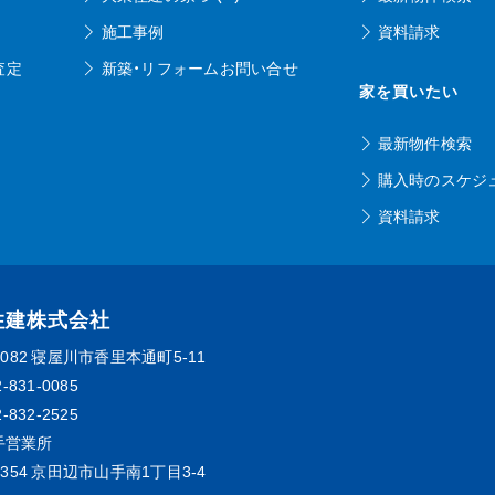
施工事例
資料請求
査定
新築・リフォームお問い合せ
家を買いたい
最新物件検索
購入時のスケジ
資料請求
住建株式会社
0082
寝屋川市香里本通町5-11
2-831-0085
2-832-2525
手営業所
0354
京田辺市山手南1丁目3-4