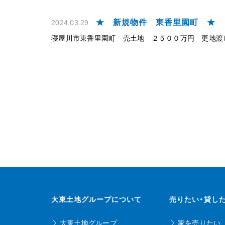
★ 新規物件 東香里園町 ★
2024.03.29
寝屋川市東香里園町 売土地 ２５００万円 更地渡
大東土地グループについて
売りたい・貸し
大東土地グループ
家を売りたい