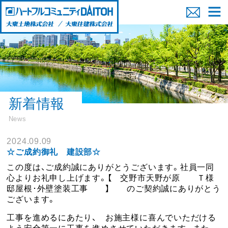
新着情報
News
2024.09.09
☆ご成約御礼 建設部☆
この度は、ご成約誠にありがとうございます。社員一同
心よりお礼申し上げます。【 交野市天野が原 Ｔ様
邸屋根･外壁塗装工事 】 のご契約誠にありがとう
ございます。
工事を進めるにあたり、 お施主様に喜んでいただける
よう安全第一に工事を進めさせていただきます。また、