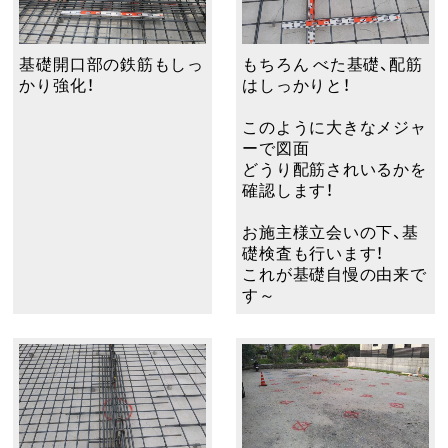
基礎開口部の鉄筋もしっ
もちろん べた基礎、配筋
かり強化！
はしっかりと！
このように大きなメジャ
ーで図面
どうり配筋されいるかを
確認します！
お施主様立会いの下、基
礎検査も行います！
これが基礎自慢の由来で
す～