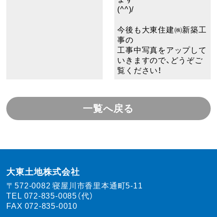
(^^)/
今後も大東住建㈱新築工
事の
工事中写真をアップして
いきますので、どうぞご
覧ください！
一覧へ戻る
大東土地株式会社
〒572-0082
寝屋川市香里本通町5-11
TEL
072-835-0085（代）
FAX 072-835-0010