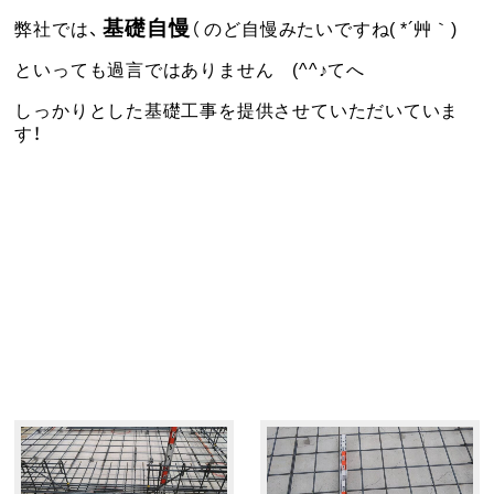
基礎自慢
弊社では、
（ のど自慢みたいですね( *´艸｀)
といっても過言ではありません (^^♪てへ
しっかりとした基礎工事を提供させていただいていま
す！