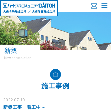
新築
New construction
施工事例
2022.07.19
新築工事 着工中～